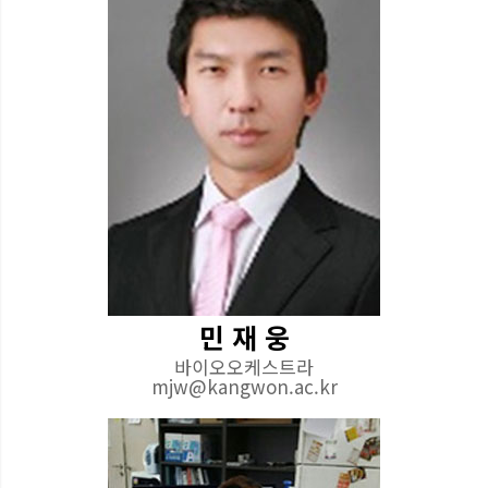
민 재 웅
바이오오케스트라
mjw@kangwon.ac.kr