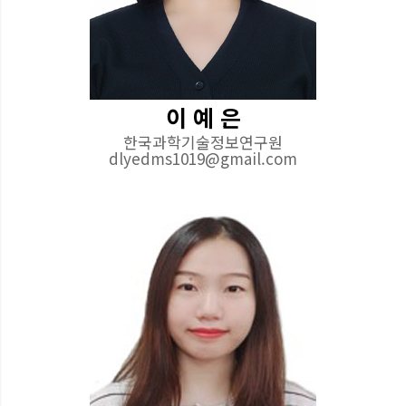
이 예 은
한국과학기술정보연구원
dlyedms1019@gmail.com