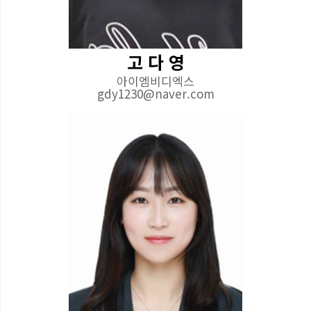
고 다 영
아이엠비디엑스
gdy1230@naver.com