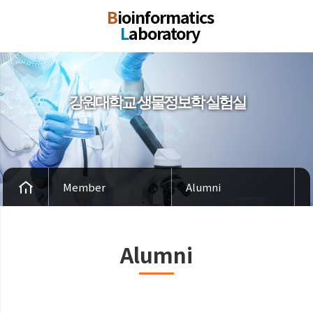
B
ioinformatics
L
aboratory
강원대학교 생물정보학 실험실
Member
Alumni
Alumni