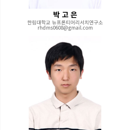
박 고 은
한림대학교 뉴프론티어리서치연구소
rhdms0608@gmail.com