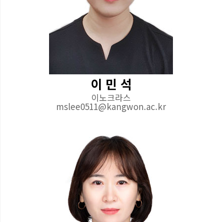
이 민 석
이노크라스
mslee0511@kangwon.ac.kr