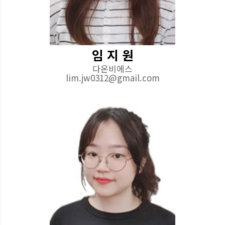
임 지 원
다온비에스
lim.jw0312@gmail.com