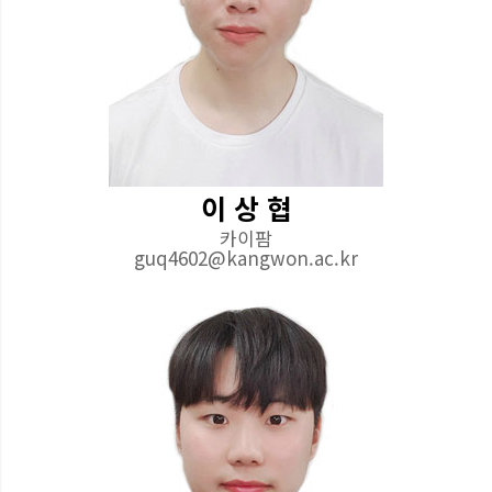
이 상 협
카이팜
guq4602@kangwon.ac.kr