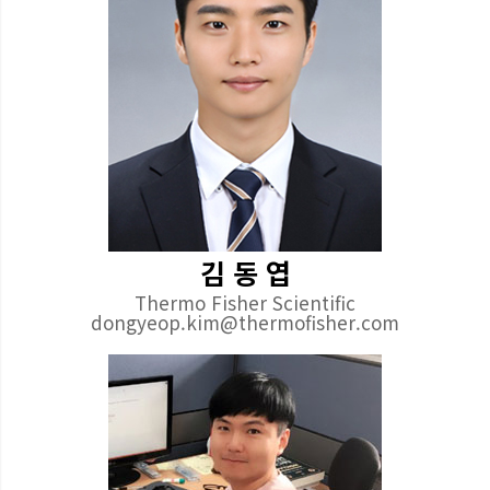
김 동 엽
Thermo Fisher Scientific
dongyeop.kim@thermofisher.com