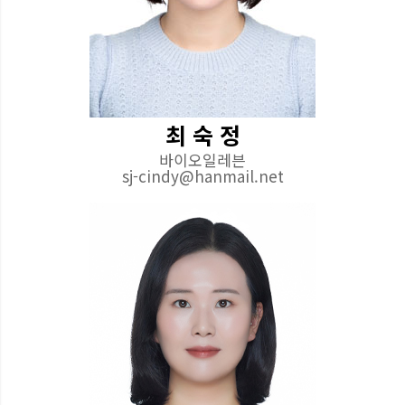
최 숙 정
바이오일레븐
sj-cindy@hanmail.net