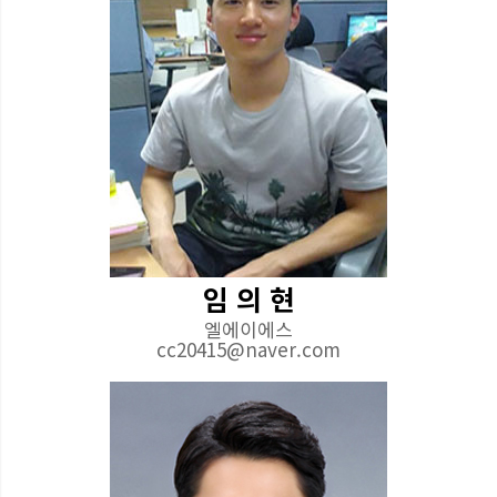
임 의 현
엘에이에스
cc20415@naver.com