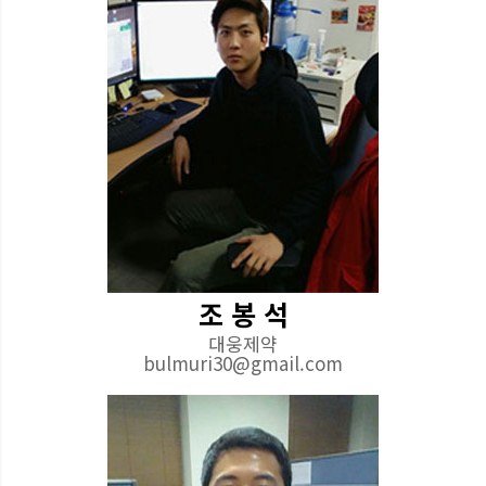
조 봉 석
대웅제약
bulmuri30@gmail.com