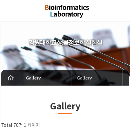
B
ioinformatics
L
aboratory
강원대학교 생물정보학 실험실
Gallery
Gallery
Gallery
Total 70건
1 페이지