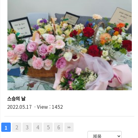
스승의 날
2022.05.17 ⋅ View : 1452
2
3
4
5
6
1