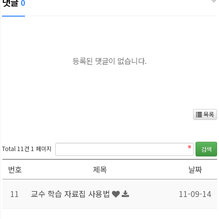
댓글
0
등록된 댓글이 없습니다.
목록
Total 11건
1 페이지
번호
제목
날짜
11
교수 학습 자료집 사용법
11-09-14