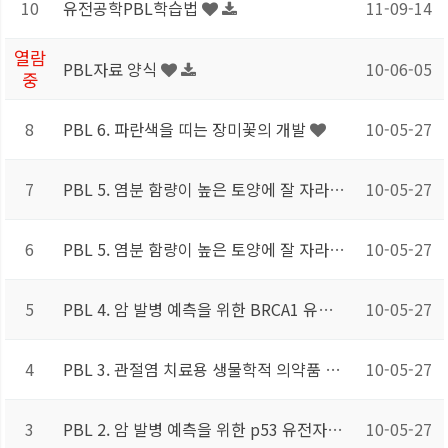
10
유전공학PBL학습법
11-09-14
열람
PBL자료 양식
10-06-05
중
8
PBL 6. 파란색을 띠는 장미꽃의 개발
10-05-27
7
PBL 5. 염분 함량이 높은 토양에 잘 자라는 식물의 개발
10-05-27
6
PBL 5. 염분 함량이 높은 토양에 잘 자라는 식물의 개발
10-05-27
5
PBL 4. 암 발병 예측을 위한 BRCA1 유전자 변이 검출
10-05-27
4
PBL 3. 관절염 치료용 생물학적 의약품 개발
10-05-27
3
PBL 2. 암 발병 예측을 위한 p53 유전자 변이 검출 방법 개발
10-05-27