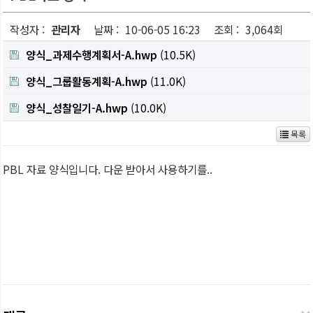
작성자 :
관리자
날짜 :
10-06-05 16:23
조회 :
3,064회
양식_과제수행계획서-A.hwp
(10.5K)
양식_그룹활동계획-A.hwp
(11.0K)
양식_성찰일기-A.hwp
(10.0K)
목록
PBL 자료 양식입니다. 다운 받아서 사용하기를..