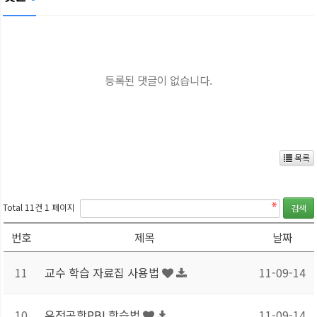
등록된 댓글이 없습니다.
목록
Total 11건
1 페이지
번호
제목
날짜
11
교수 학습 자료집 사용법
11-09-14
10
유전공학PBL학습법
11-09-14