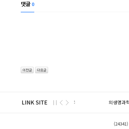
댓글
0
이전글
다음글
LINK SITE
의생명과학대학
(2434