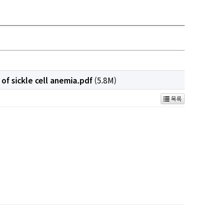
of sickle cell anemia.pdf
(5.8M)
목록