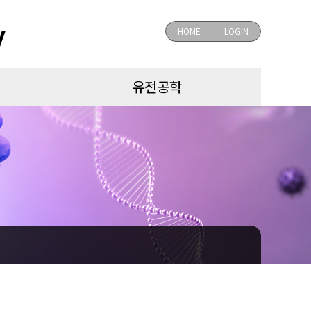
y
HOME
LOGIN
유전공학