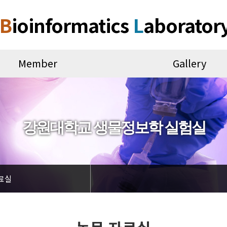
B
ioinformatics
L
aborator
Member
Gallery
강원대학교 생물정보학 실험실
료실