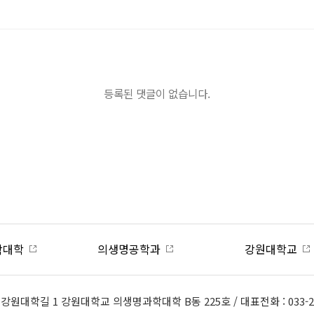
등록된 댓글이 없습니다.
의생명공학과
강원대학교
1) 강원대학길 1 강원대학교 의생명과학대학 B동 225호 / 대표전화 : 033-25