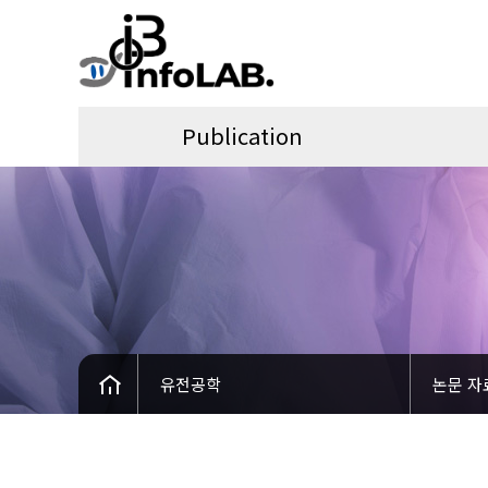
Publication
유전공학
논문 자