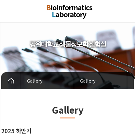
B
ioinformatics
L
aboratory
강원대학교 생물정보학 실험실
Gallery
Gallery
Gallery
2025 하반기