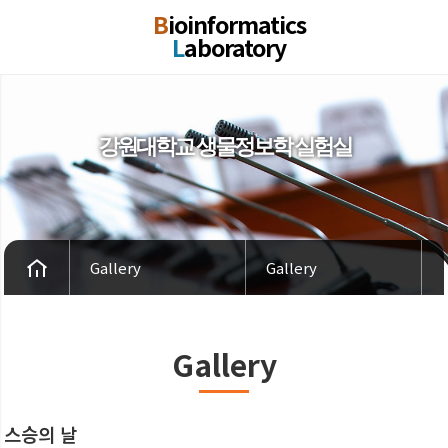
B
ioinformatics
L
aboratory
강원대학교 생물정보학 실험실
Gallery
Gallery
Gallery
스승의 날