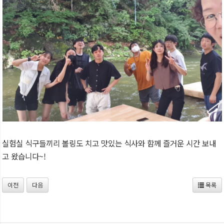
실험실 식구들끼리 볼링도 치고 맛있는 식사와 함께 즐거운 시간 보내
고 왔습니다~!
이전
다음
목록