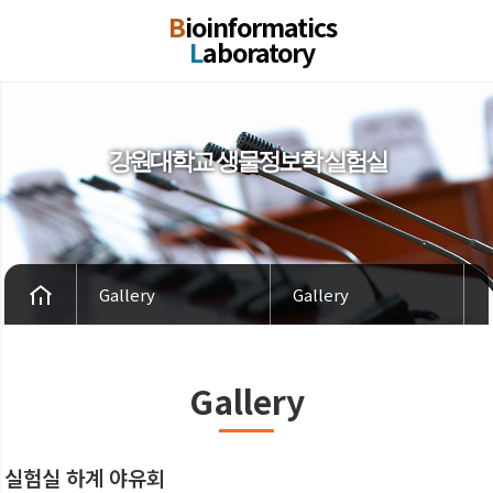
B
ioinformatics
L
aboratory
강원대학교 생물정보학 실험실
Gallery
Gallery
Gallery
실험실 하계 야유회