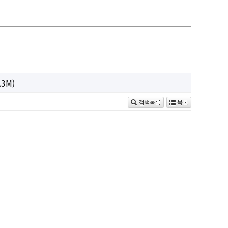
.3M)
검색목록
목록