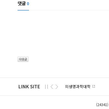
댓글
0
다음글
LINK SITE
의생명과학대학
(2434