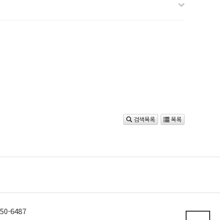
검색목록
목록
산학협력단
0-6487