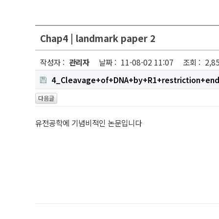
Chap4 | landmark paper 2
작성자 :
관리자
날짜 :
11-08-02 11:07
조회 :
2,8
4_Cleavage+of+DNA+by+R1+restriction+end
다음글
유전공학에 기념비적인 논문입니다