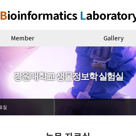
B
ioinformatics
L
aborator
Member
Gallery
강원대학교 생물정보학 실험실
료실