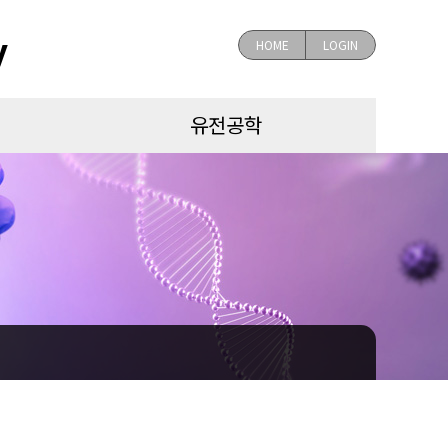
y
HOME
LOGIN
유전공학