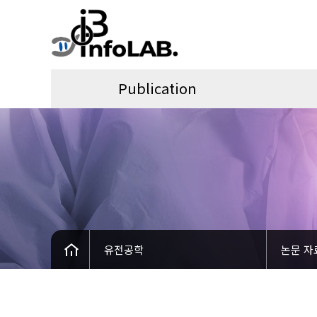
Publication
유전공학
논문 자