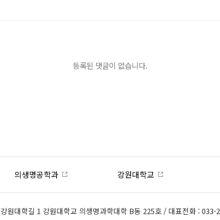
등록된 댓글이 없습니다.
의생명공학과
강원대학교
1) 강원대학길 1 강원대학교 의생명과학대학 B동 225호 / 대표전화 : 033-25