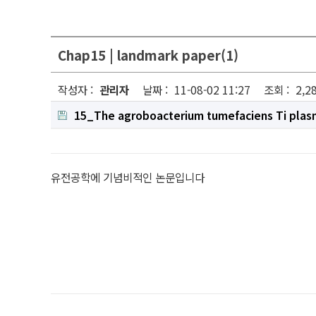
Chap15 | landmark paper(1)
작성자 :
관리자
날짜 :
11-08-02 11:27
조회 :
2,2
15_The agroboacterium tumefaciens Ti plasmid
유전공학에 기념비적인 논문입니다