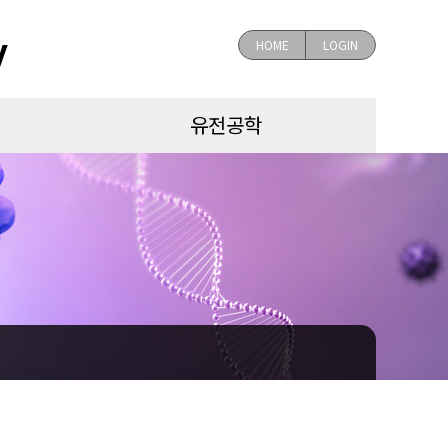
y
HOME
LOGIN
유전공학