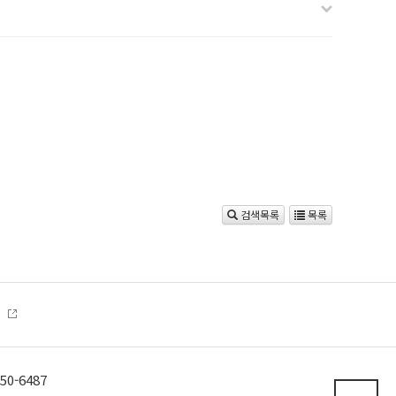
검색목록
목록
산학협력단
0-6487