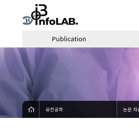
Publication
유전공학
논문 자