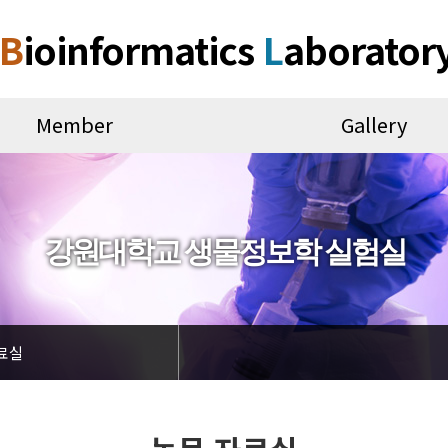
B
ioinformatics
L
aborator
Member
Gallery
강원대학교 생물정보학 실험실
료실