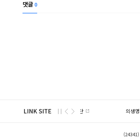
댓글
0
LINK SITE
의생명과학대학
(2434