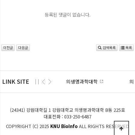
등록된 댓글이 없습니다.
이전글
다음글
검색목록
목록
LINK SITE
의생명과학대학
의생
(24341) 강원대학길 1 강원대학교 의생명과학대학 B동 225호
대표전화 : 033-250-6487
COPYRIGHT (C) 2025
KNU BioInfo
ALL RIGHTS RESERVED